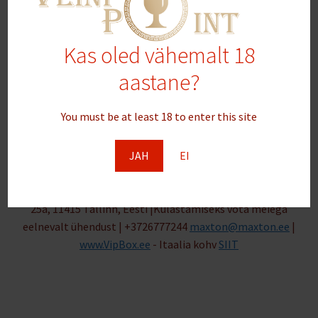
Kas oled vähemalt 18
Kuvatakse üksik tulemus
aastane?
Otsi:
You must be at least 18 to enter this site
JAH
EI
Veebipoe omanik: | Maxton OÜ | Ladu: Suur-Sõjamäe
25a, 11415 Tallinn, Eesti |Külastamiseks võta meiega
eelnevalt ühendust | +3726777244
maxton@maxton.ee
|
www.VipBox.ee
- Itaalia kohv
SIIT