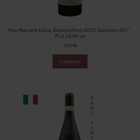
Pico Maccario Epico, Barbera d’Asti DOCG Superiore 2017´
75 cl 14,5% vol
59.04
€
Lisa korvi