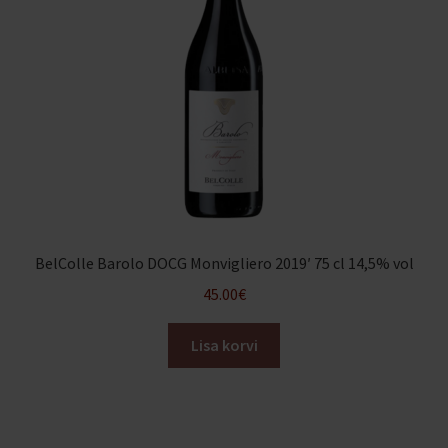
BelColle Barolo DOCG Monvigliero 2019′ 75 cl 14,5% vol
45.00
€
Lisa korvi