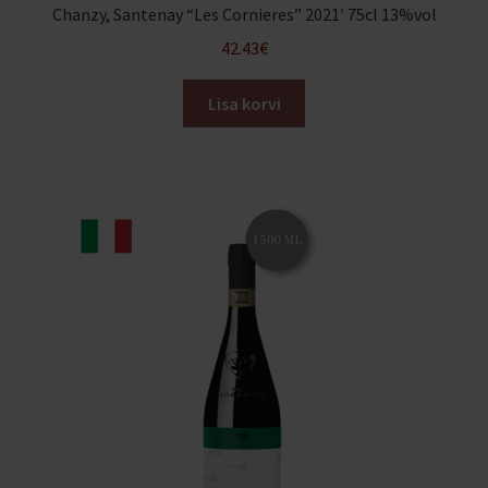
Chanzy, Santenay “Les Cornieres” 2021′ 75cl 13%vol
42.43
€
Lisa korvi