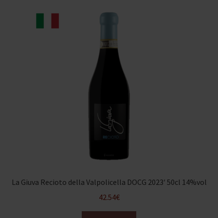
La Giuva Recioto della Valpolicella DOCG 2023′ 50cl 14%vol
42.54
€