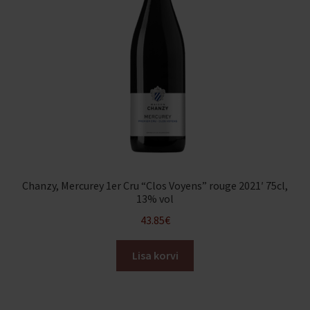
Chanzy, Mercurey 1er Cru “Clos Voyens” rouge 2021′ 75cl,
13% vol
43.85
€
Lisa korvi