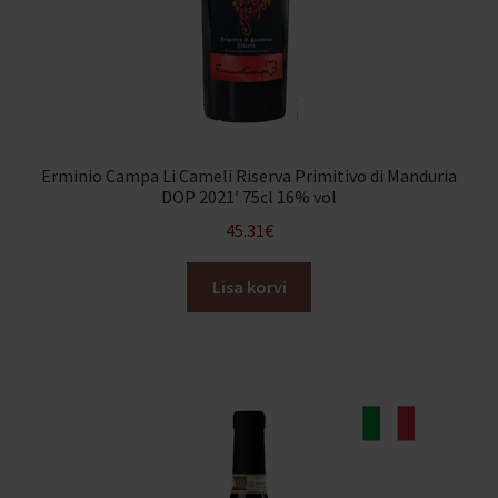
Erminio Campa Li Cameli Riserva Primitivo di Manduria
DOP 2021′ 75cl 16% vol
45.31
€
Lisa korvi