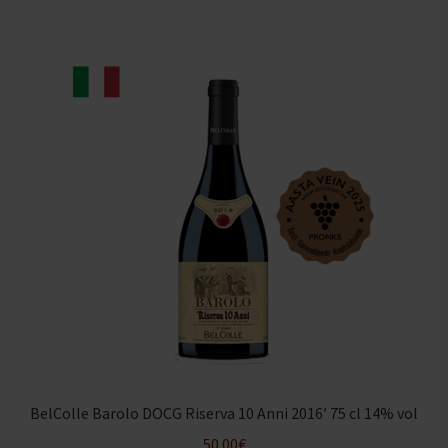
BelColle Barolo DOCG Riserva 10 Anni 2016′ 75 cl 14% vol
50.00
€