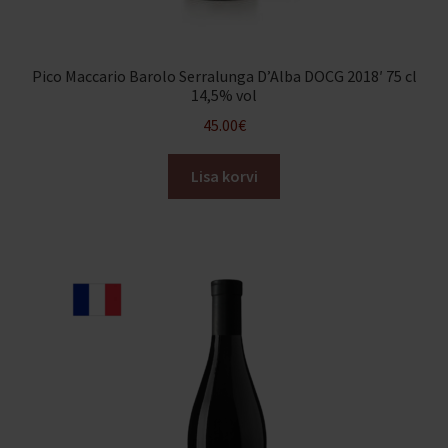
Pico Maccario Barolo Serralunga D’Alba DOCG 2018′ 75 cl
14,5% vol
45.00
€
Lisa korvi