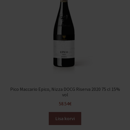
Pico Maccario Epico, Nizza DOCG Riserva 2020 75 cl 15%
vol
58.54
€
Lisa korvi