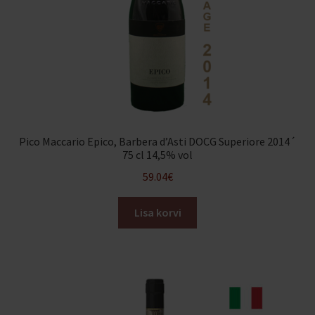
Pico Maccario Epico, Barbera d’Asti DOCG Superiore 2014´
75 cl 14,5% vol
59.04
€
Lisa korvi