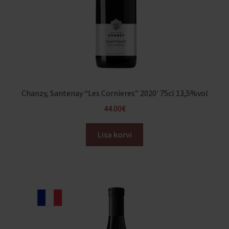
Chanzy, Santenay “Les Cornieres” 2020′ 75cl 13,5%vol
44.00
€
Lisa korvi