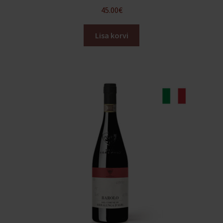
45.00
€
Lisa korvi