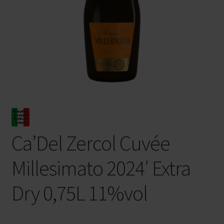
Ca’Del Zercol Cuvée
Millesimato 2024′ Extra
Dry 0,75L 11%vol