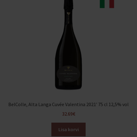
BelColle, Alta Langa Cuvée Valentina 2021′ 75 cl 12,5% vol
32.69
€
Lisa korvi