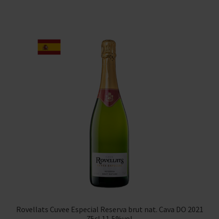
Rovellats Cuvee Especial Reserva brut nat. Cava DO 2021
75cl 11,5%vol