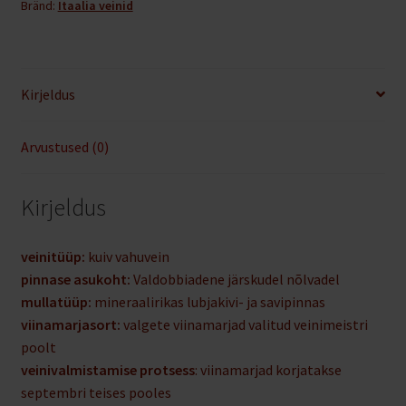
Bränd:
Itaalia veinid
Dry
0,75L
11%vol
kogus
Kirjeldus
Arvustused (0)
Kirjeldus
veinitüüp:
kuiv vahuvein
pinnase asukoht:
Valdobbiadene järskudel nõlvadel
mullatüüp:
mineraalirikas lubjakivi- ja savipinnas
viinamarjasort:
valgete viinamarjad valitud veinimeistri
poolt
veinivalmistamise protsess
: viinamarjad korjatakse
septembri teises pooles