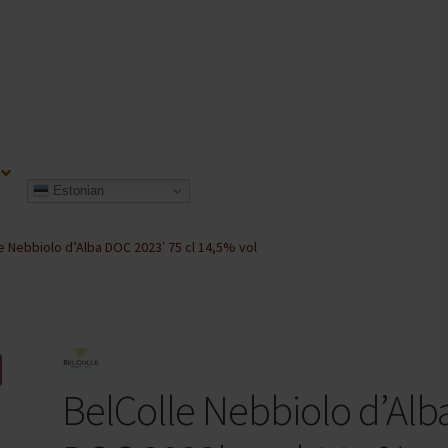
Estonian
e Nebbiolo d’Alba DOC 2023′ 75 cl 14,5% vol
BelColle Nebbiolo d’Alb