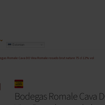
Estonian
gas Romale Cava DO Vina Romale rosado brut nature 75 cl 12% vol
Bodegas Romale Cava 