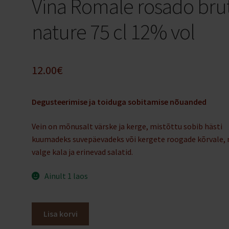
Vina Romale rosado bru
nature 75 cl 12% vol
12.00
€
Degusteerimise ja toiduga sobitamise nõuanded
Vein on mõnusalt värske ja kerge, mistõttu sobib hästi
kuumadeks suvepäevadeks või kergete roogade kõrvale, 
valge kala ja erinevad salatid.
Ainult 1 laos
Bodegas
Lisa korvi
Romale