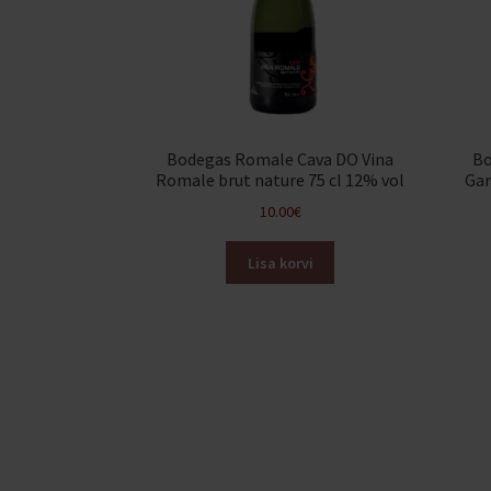
Bodegas Romale Cava DO Vina
Bo
Romale brut nature 75 cl 12% vol
Gar
10.00
€
Lisa korvi