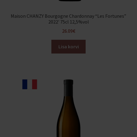
Maison CHANZY Bourgogne Chardonnay “Les Fortunes”
2022′ 75cl 12,5%vol
26.09
€
Lisa korvi