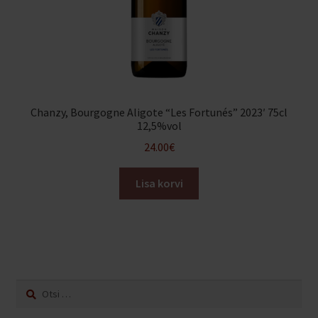
Chanzy, Bourgogne Aligote “Les Fortunés” 2023′ 75cl
12,5%vol
24.00
€
Lisa korvi
Otsi: