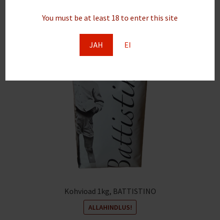
You must be at least 18 to enter this site
JAH
EI
Kohvioad 1kg, BATTISTINO
ALLAHINDLUS!