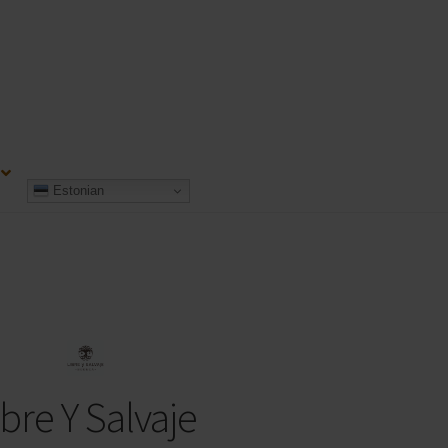
Estonian
ibre Y Salvaje